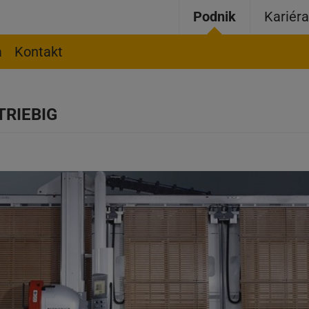
Podnik
Kariér
a
Kontakt
STRIEBIG