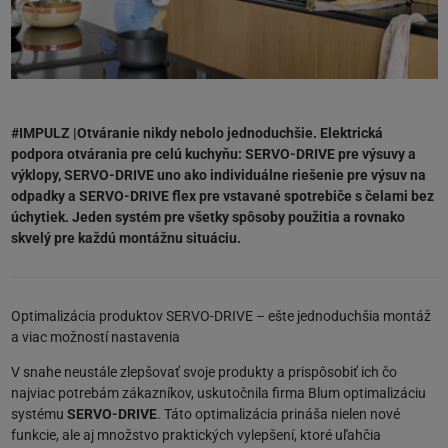
#IMPULZ |Otváranie nikdy nebolo jednoduchšie. Elektrická
podpora otvárania pre celú kuchyňu: SERVO-DRIVE pre výsuvy a
výklopy, SERVO-DRIVE uno ako individuálne riešenie pre výsuv na
odpadky a SERVO-DRIVE flex pre vstavané spotrebiče s čelami bez
úchytiek. Jeden systém pre všetky spôsoby použitia a rovnako
skvelý pre každú montážnu situáciu.
Optimalizácia produktov SERVO-DRIVE – ešte jednoduchšia montáž
a viac možností nastavenia
V snahe neustále zlepšovať svoje produkty a prispôsobiť ich čo
najviac potrebám zákazníkov, uskutočnila firma Blum optimalizáciu
systému
SERVO-DRIVE
. Táto optimalizácia prináša nielen nové
funkcie, ale aj množstvo praktických vylepšení, ktoré uľahčia