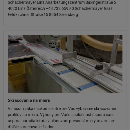
Schachermayer Linz Anarbeitungszentrum Saxingerstraße 5
4020 Linz Österreich +43 732 6599 0 Schachermayer Graz
Feldkirchner Straße 15 8054 Seiersberg
Skracovanie na mieru
V našom zákazníckom centre pre Vás vybavíme skracovanie
profilov na mieru. Výhody pre Vašu spoločnosť úspora času
úspora náradia istota v plánovaní presnosť miery tovaru pre
ďalšie spracovanie žiadne