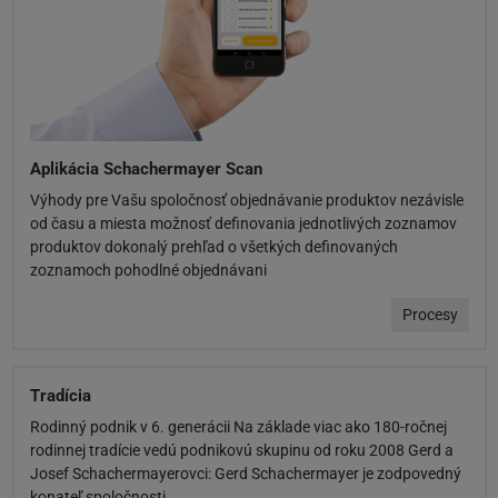
Aplikácia Schachermayer Scan
Výhody pre Vašu spoločnosť objednávanie produktov nezávisle
od času a miesta možnosť definovania jednotlivých zoznamov
produktov dokonalý prehľad o všetkých definovaných
zoznamoch pohodlné objednávani
Procesy
Tradícia
Rodinný podnik v 6. generácii Na základe viac ako 180-ročnej
rodinnej tradície vedú podnikovú skupinu od roku 2008 Gerd a
Josef Schachermayerovci: Gerd Schachermayer je zodpovedný
konateľ spoločnosti